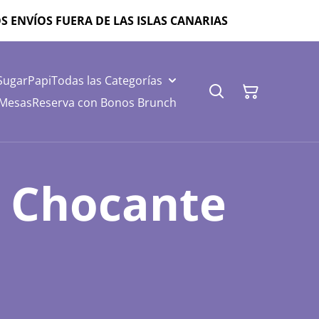
ZAMOS ENVÍOS FUERA DE LAS ISLAS CANARIAS
SugarPapi
Todas las Categorías
 Mesas
Reserva con Bonos Brunch
 Chocante