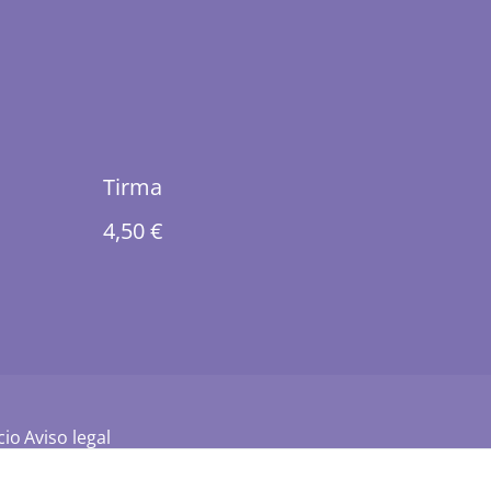
Tirma
4,50 €
cio
Aviso legal