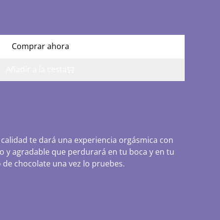
Comprar ahora
Añadir a la cesta
 calidad te dará una experiencia orgásmica con
o y agradable que perdurará en tu boca y en tu
 de chocolate una vez lo pruebes.