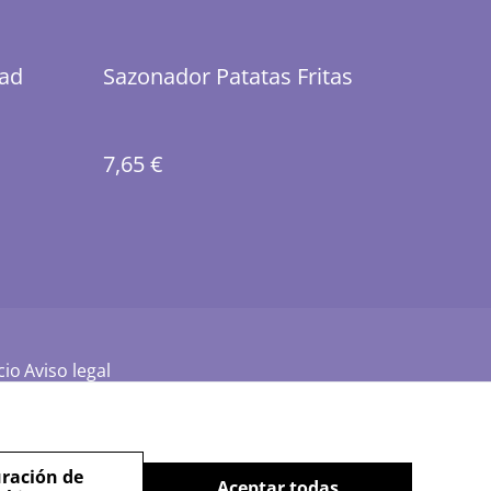
ad
Sazonador Patatas Fritas
7,65 €
cio
Aviso legal
ración de
Aceptar todas