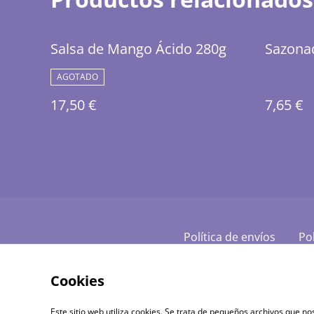
Salsa de Mango Ácido 280g
Sazonad
AGOTADO
17,50 €
7,65 €
Política de envíos
Pol
Cookies
Este sitio web utiliza cookies. Se trata de pequeños archivos que 