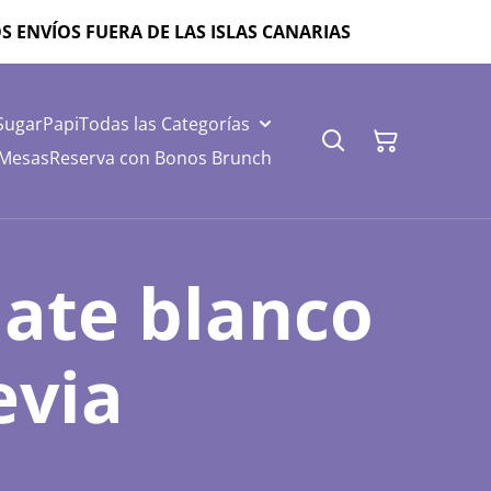
ZAMOS ENVÍOS FUERA DE LAS ISLAS CANARIAS
SugarPapi
Todas las Categorías
 Mesas
Reserva con Bonos Brunch
ate blanco
evia