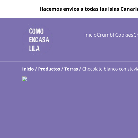
Hacemos envíos a todas las Islas Canari
Inicio
Crumbl Cookies
C
Inicio
/
Productos
/
Torras
/
Chocolate blanco con stevi