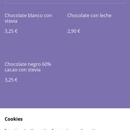
Chocolate blanco con
Chocolate con leche
stevia
3,25 €
2,90 €
Chocolate negro 60%
cacao con stevia
3,25 €
Cookies
Política de envíos
Política de cookies