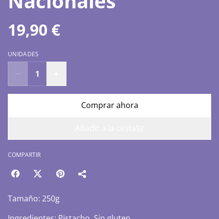
Nacionales
19,90 €
UNIDADES
Comprar ahora
Añadir a la cesta
COMPARTIR
Tamaño: 250g
Ingredientes: Pistacho. Sin gluten.