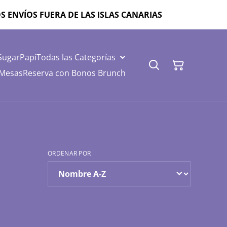
ZAMOS ENVÍOS FUERA DE LAS ISLAS CANARIAS
SugarPapi
Todas las Categorías
 Mesas
Reserva con Bonos Brunch
ORDENAR POR