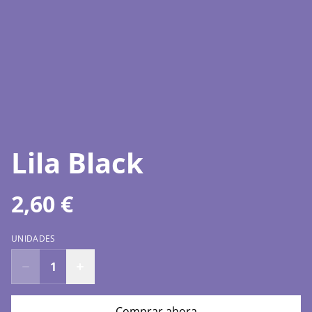
Lila Black
2,60 €
UNIDADES
Comprar ahora