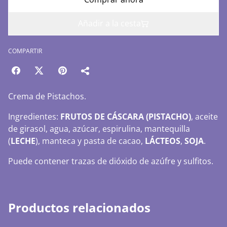
Añadir a la cesta
COMPARTIR
Crema de Pistachos.
Ingredientes:
FRUTOS DE CÁSCARA (PISTACHO)
, aceite
de girasol, agua, azúcar, espirulina, mantequilla
(
LECHE
), manteca y pasta de cacao,
LÁCTEOS
,
SOJA
.
Puede contener trazas de dióxido de azúfre y sulfitos.
Productos relacionados