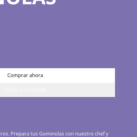
Comprar ahora
Añadir a la cesta
tros. Prepara tus Gominolas con nuestro chef y