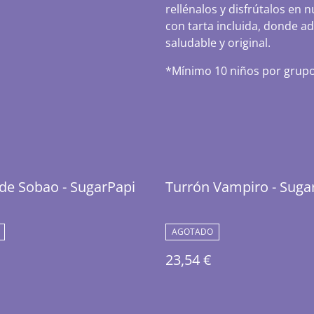
rellénalos y disfrútalos en 
con tarta incluida, donde 
saludable y original.
*Mínimo 10 niños por grupo.
de Sobao - SugarPapi
Turrón Vampiro - Suga
AGOTADO
23,54 €