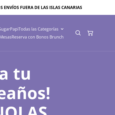
ZAMOS ENVÍOS FUERA DE LAS ISLAS CANARIAS
SugarPapi
Todas las Categorías
 Mesas
Reserva con Bonos Brunch
a tu
eaños!
NOLAS