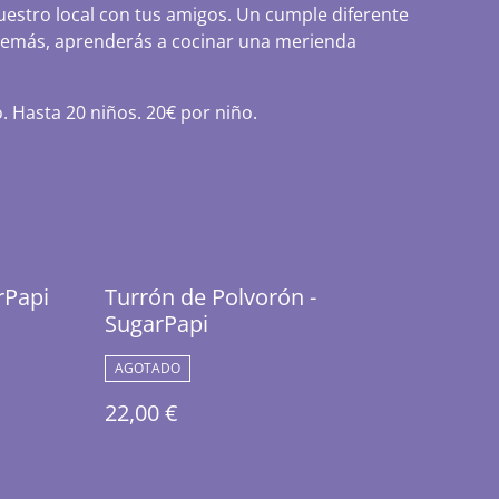
nuestro local con tus amigos. Un cumple diferente
además, aprenderás a cocinar una merienda
 Hasta 20 niños. 20€ por niño.
rPapi
Turrón de Polvorón -
SugarPapi
AGOTADO
22,00 €