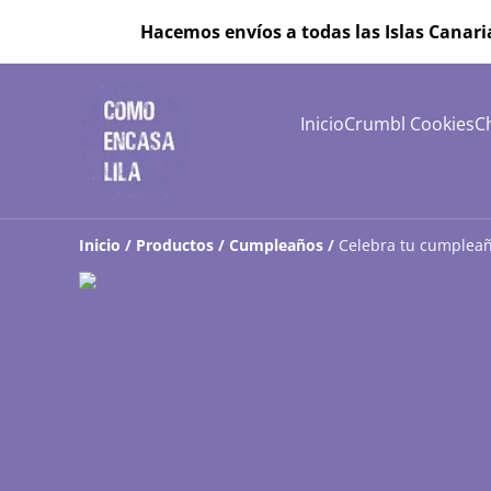
Hacemos envíos a todas las Islas Canari
Inicio
Crumbl Cookies
C
Inicio
/
Productos
/
Cumpleaños
/
Celebra tu cumple