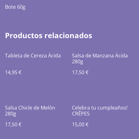
Bote 60g
Productos relacionados
Tableta de Cereza Ácida
Salsa de Manzana Ácida
280g
14,95 €
17,50 €
Salsa Chicle de Melón
Celebra tu cumpleaños!
280g
CRÊPES
17,50 €
15,00 €