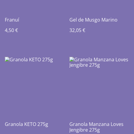
Franuí
Gel de Musgo Marino
4,50 €
32,05 €
Granola KETO 275g
Granola Manzana Loves
Jengibre 275g