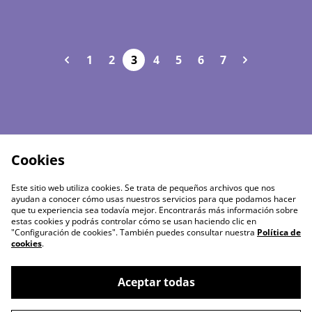
1
2
3
4
5
6
7
Cookies
Este sitio web utiliza cookies. Se trata de pequeños archivos que nos
ayudan a conocer cómo usas nuestros servicios para que podamos hacer
que tu experiencia sea todavía mejor. Encontrarás más información sobre
estas cookies y podrás controlar cómo se usan haciendo clic en
"Configuración de cookies". También puedes consultar nuestra
Política de
cookies
.
Aceptar todas